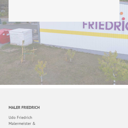
MALER FRIEDRICH
Udo Friedrich
Malermeister &