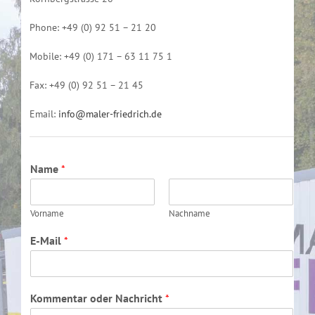
Phone: +49 (0) 92 51 – 21 20
Mobile: +49 (0) 171 – 63 11 75 1
Fax: +49 (0) 92 51 – 21 45
Email:
info@maler-friedrich.de
Name
*
Vorname
Nachname
E-Mail
*
Kommentar oder Nachricht
*