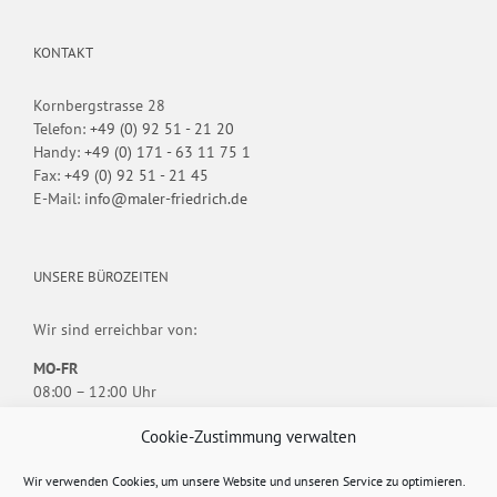
KONTAKT
Kornbergstrasse 28
Telefon:
+49 (0) 92 51 - 21 20
Handy:
+49 (0) 171 - 63 11 75 1
Fax:
+49 (0) 92 51 - 21 45
E-Mail:
info@maler-friedrich.de
UNSERE BÜROZEITEN
Wir sind erreichbar von:
MO-FR
08:00 – 12:00 Uhr
13:30 – 18:00 Uhr
Cookie-Zustimmung verwalten
Individuelle Termine nach Vereinbarung.
Wir verwenden Cookies, um unsere Website und unseren Service zu optimieren.