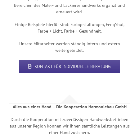
Bereichen des Maler- und Lackiererhandwerks ergänzt und
erneuert wird.
Einige Beispiele hierfür sind: Farbgestaltungen, FengShui,
Farbe + Licht, Farbe + Gesundheit.
Unsere Mitarbeiter werden ständig intern und extern
weitergebildet.
KONTAKT FÜR INDIVIDUELLE BERATUNG
Alles aus einer Hand – Die Kooperation Harmoniebau GmbH
Durch die Kooperation mit zuverlässigen Handwerksbetrieben
aus unserer Region können wir Ihnen sämtliche Leistungen aus
einer Hand zusichern.