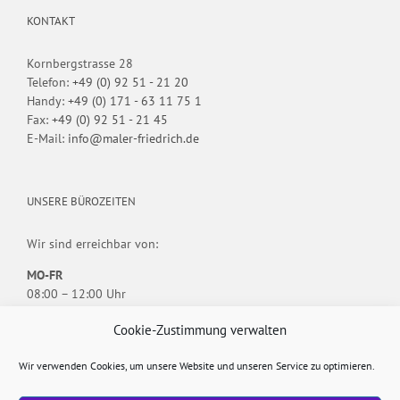
KONTAKT
Kornbergstrasse 28
Telefon:
+49 (0) 92 51 - 21 20
Handy:
+49 (0) 171 - 63 11 75 1
Fax:
+49 (0) 92 51 - 21 45
E-Mail:
info@maler-friedrich.de
UNSERE BÜROZEITEN
Wir sind erreichbar von:
MO-FR
08:00 – 12:00 Uhr
13:30 – 18:00 Uhr
Cookie-Zustimmung verwalten
Individuelle Termine nach Vereinbarung.
Wir verwenden Cookies, um unsere Website und unseren Service zu optimieren.